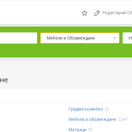
Редактирай О
×
Мебели и Обзавеждане
И
ане
Градинска мебел
25
Мебели и обзавеждане
2244
Матраци
30