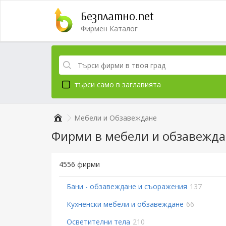
Безплатно.net
Фирмен Каталог
търси само в заглавията
Мебели и Обзавеждане
Фирми в мебели и обзавежд
4556 фирми
Бани - обзавеждане и съоражения
137
Кухненски мебели и обзавеждане
66
Осветителни тела
210