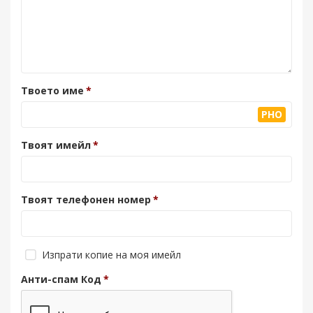
Твоето име
PHO
Твоят имейл
Твоят телефонен номер
Изпрати копие на моя имейл
Анти-спам Код