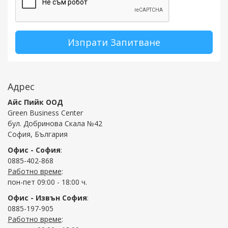
Изпрати Запитване
Адрес
Айс Пийк ООД
Green Business Center
бул. Добринова Скала №42
София, България
Офис - София
:
0885-402-868
Работно време
:
пон-пет 09:00 - 18:00 ч.
Офис - Извън София
:
0885-197-905
Работно време
: