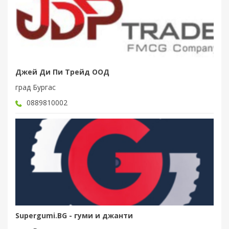
Джей Ди Пи Трейд ООД
град Бургас
0889810002
Supergumi.BG - гуми и джанти