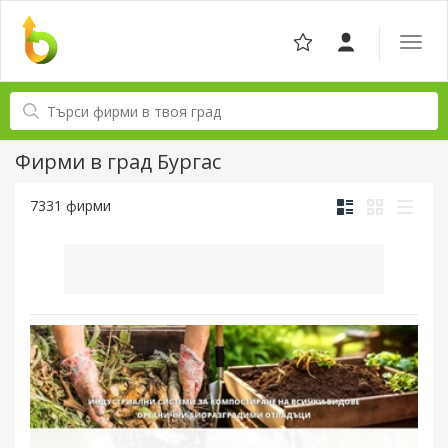
Отвор
навига
Фирми в град Бургас
7331 фирми