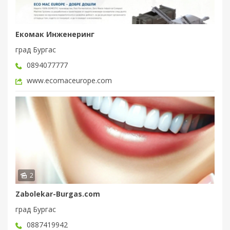
Екомак Инженеринг
град Бургас
0894077777
www.ecomaceurope.com
2
Zabolekar-Burgas.com
град Бургас
0887419942