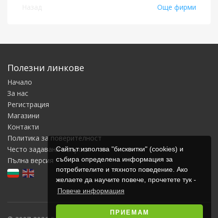
Назад
Още фирми
Полезни линкове
Начало
За нас
Регистрация
Магазини
Контакти
Политика за поверителност
Често задавани въпроси
Сайтът използва "бисквитки" (cookies) и
събира определена информация за
Пълна версия
потребителите и тяхното поведение. Ако
желаете да научите повече, прочетете тук -
Повече информация
ПРИЕМАМ