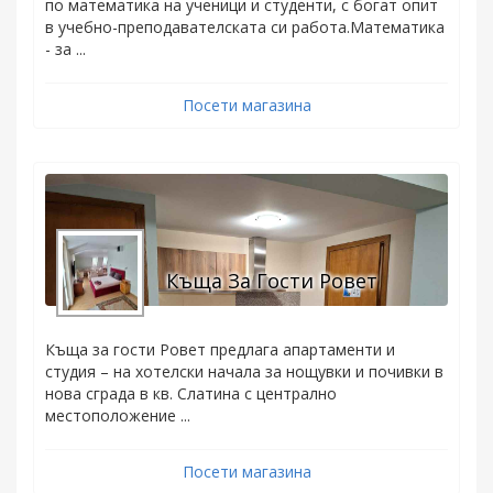
по математика на ученици и студенти, с богат опит
в учебно-преподавателската си работа.Математика
- за ...
Посети магазина
Къща За Гости Ровет
Къща за гости Ровет предлага апартаменти и
студия – на хотелски начала за нощувки и почивки в
нова сграда в кв. Слатина с централно
местоположение ...
Посети магазина