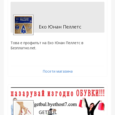
Еко Юнан Пеллетс
Това е профилът на Еко Юнан Пеллетс в
Безплатно.net.
Посети магазина
GETBUL