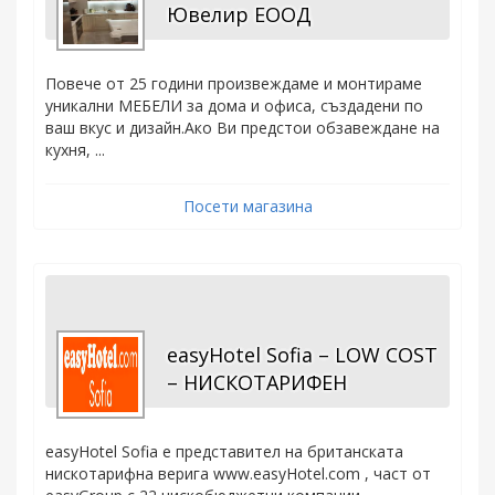
Ювелир ЕООД
Повече от 25 години произвеждаме и монтираме
уникални МЕБЕЛИ за дома и офиса, създадени по
ваш вкус и дизайн.Ако Ви предстои обзавеждане на
кухня, ...
Посети магазина
easyHotel Sofia – LOW COST
– НИСКОТАРИФЕН
easyHotel Sofia е представител на британската
нискотарифна верига www.easyHotel.com , част от