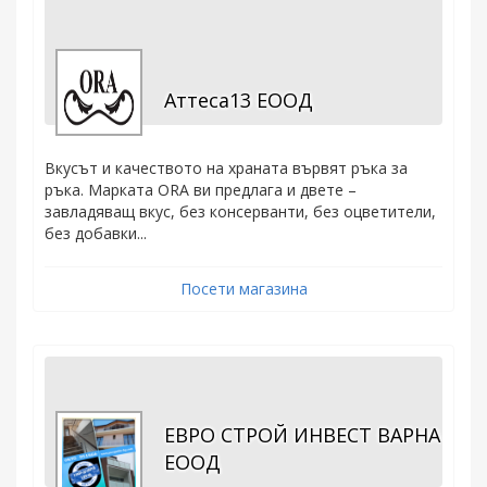
Аттеса13 ЕООД
Вкусът и качеството на храната вървят ръка за
ръка. Марката ORA ви предлага и двете –
завладяващ вкус, без консерванти, без оцветители,
без добавки...
Посети магазина
ЕВРО СТРОЙ ИНВЕСТ ВАРНА
ЕООД