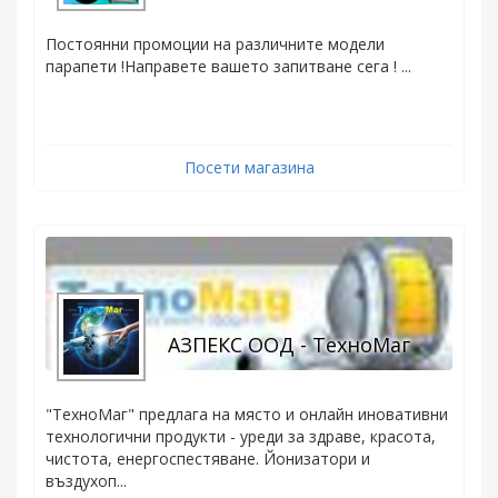
Постоянни промоции на различните модели
парапети !Направете вашето запитване сега ! ...
Посети магазина
АЗПЕКС ООД - ТехноМаг
"ТехноМаг" предлага на място и онлайн иновативни
технологични продукти - уреди за здраве, красота,
чистота, енергоспестяване. Йонизатори и
въздухоп...