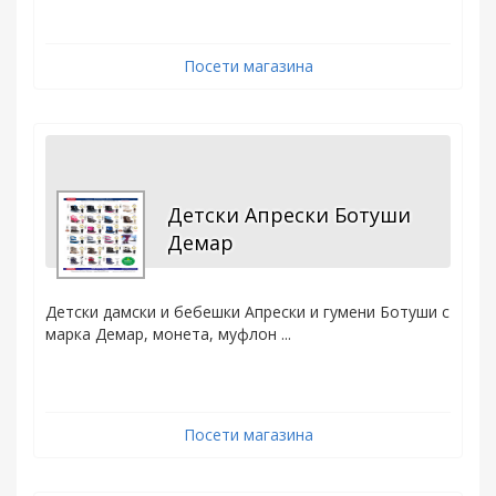
Посети магазина
Детски Апрески Ботуши
Демар
Детски дамски и бебешки Апрески и гумени Ботуши с
марка Демар, монета, муфлон ...
Посети магазина