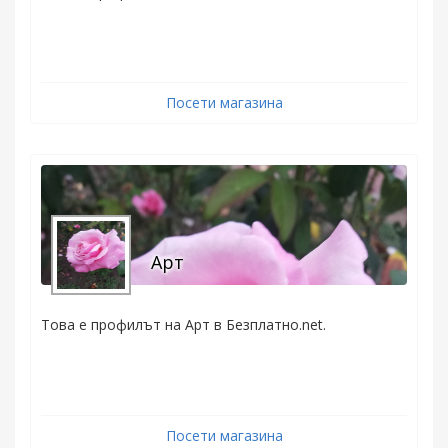
Посети магазина
Арт
Това е профилът на Арт в Безплатно.net.
Посети магазина