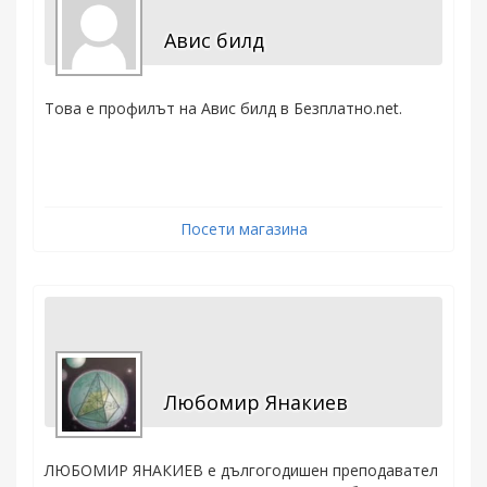
Авис билд
Това е профилът на Авис билд в Безплатно.net.
Посети магазина
Любомир Янакиев
ЛЮБОМИР ЯНАКИЕВ е дългогодишен преподавател