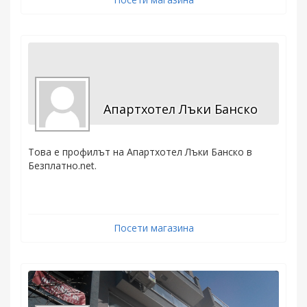
Апартхотел Лъки Банско
Това е профилът на Апартхотел Лъки Банско в
Безплатно.net.
Посети магазина