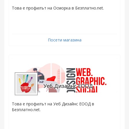
Това е профилът на Осморка в Безплатно.net.
Посети магазина
Уеб Дизайнс ЕООД
Това е профилът на Уеб Дизайнс ЕООД в
Безплатно.net.