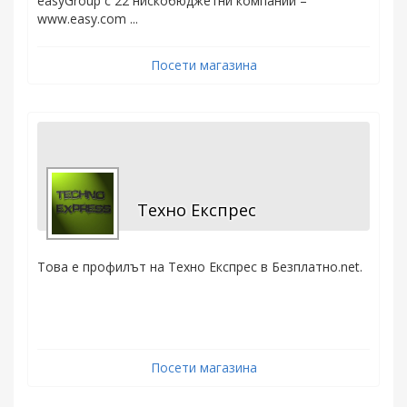
easyGroup с 22 нискобюджетни компании –
www.easy.com ...
Посети магазина
Техно Експрес
Това е профилът на Техно Експрес в Безплатно.net.
Посети магазина