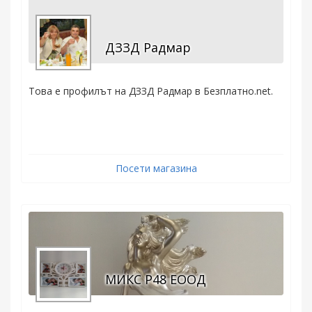
ДЗЗД Радмар
Това е профилът на ДЗЗД Радмар в Безплатно.net.
Посети магазина
МИКС Р48 ЕООД