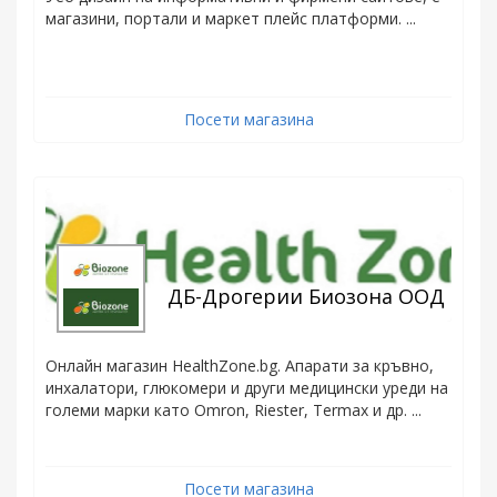
магазини, портали и маркет плейс платформи. ...
Посети магазина
ДБ-Дрогерии Биозона ООД
Онлайн магазин HealthZone.bg. Апарати за кръвно,
инхалатори, глюкомери и други медицински уреди на
големи марки като Omron, Riester, Termax и др. ...
Посети магазина