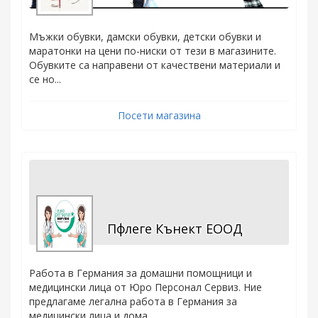
Мъжки обувки, дамски обувки, детски обувки и
маратонки на цени по-ниски от тези в магазините.
Обувките са направени от качествени материали и
се но...
Посети магазина
Пфлеге Кънект ЕООД
Работа в Германия за домашни помощници и
медицински лица от Юро Персонал Сервиз. Ние
предлагаме легална работа в Германия за
медицински лица и дома...