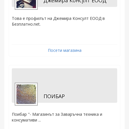
Джемира Консулт ЕООД
Това е профилът на Джемира Консулт ЕООД в
Безплатно.net.
Посети магазина
ПОИБАР
Поибар "- Магазинът за Заваръчна техника и
консумативи ...