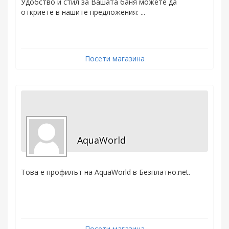
Удобство и стил за Вашата баня можете да
откриете в нашите предложения: ...
Посети магазина
AquaWorld
Това е профилът на AquaWorld в Безплатно.net.
Посети магазина