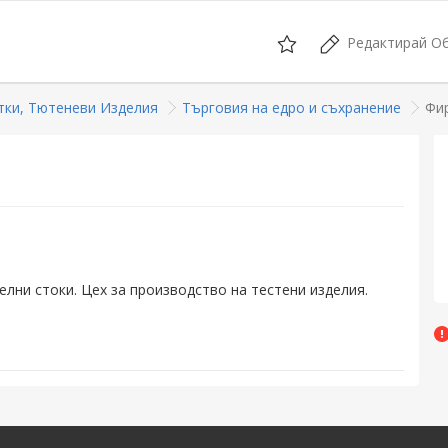
Редактирай О
тки, Тютеневи Изделия
Търговия на едро и съхранение
Фи
елни стоки. Цех за производство на тестени изделия.