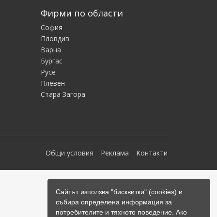
Фирми по области
София
Пловдив
Варна
Бургас
Русе
Плевен
Стара Загора
Общи условия
Реклама
Контакти
Сайтът използва "бисквитки" (cookies) и
събира определена информация за
потребителите и тяхното поведение. Ако