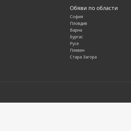
Обяви по области
София
Пловдив
Варна
Бургас
Русе
Плевен
Стара Загора