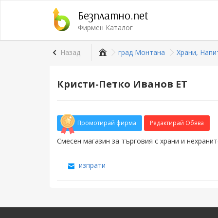
Безплатно.net
Фирмен Каталог
Назад
град Монтана
Храни, Напи
Кристи-Петко Иванов ЕТ
Промотирай фирма
Редактирай Обява
Смесен магазин за търговия с храни и нехранит
изпрати