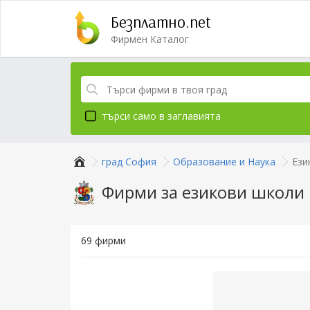
Безплатно.net
Фирмен Каталог
търси само в заглавията
град София
Образование и Наука
Ези
Фирми за езикови школи 
69 фирми