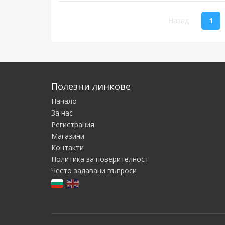
(cu
Назад
1
Полезни линкове
Начало
За нас
Регистрация
Магазини
Контакти
Политика за поверителност
Често задавани въпроси