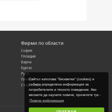
Фирми по области
София
Пловдив
Варна
Бургас
Русе
Плевен
Сайтът използва "бисквитки" (cookies) и
събира определена информация за
Стара Загора
потребителите и тяхното поведение. Ако
желаете да научите повече, прочетете тук -
Повече информация
ПРИЕМАМ