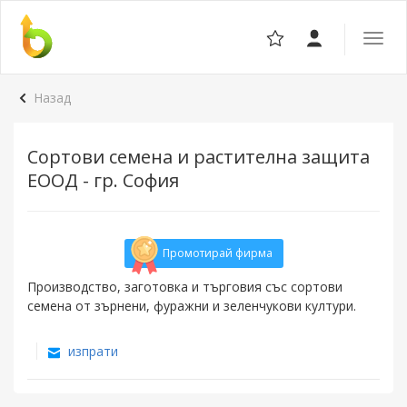
Отвор
навига
Назад
Сортови семена и растителна защита
ЕООД - гр. София
Промотирай фирма
Производство, заготовка и търговия със сортови
семена от зърнени, фуражни и зеленчукови култури.
изпрати