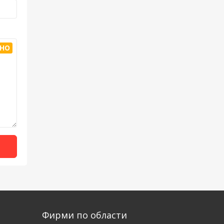
HO
Фирми по области