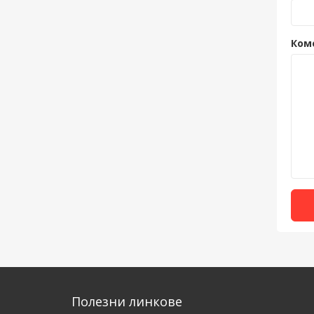
Ком
Полезни линкове