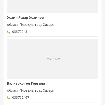
Усаин Яшар Усаинов
област Пловдив
,
град Хисаря
03370048
Без снимка
Балнеохотел Гергана
област Пловдив
,
град Хисаря
033762467