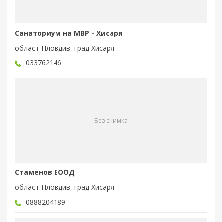
Санаториум на МВР - Хисаря
област Пловдив
,
град Хисаря
033762146
Без снимка
Стаменов ЕООД
област Пловдив
,
град Хисаря
0888204189