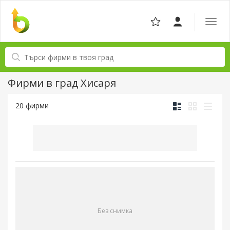
Отвор
навига
Фирми в град Хисаря
20 фирми
Без снимка