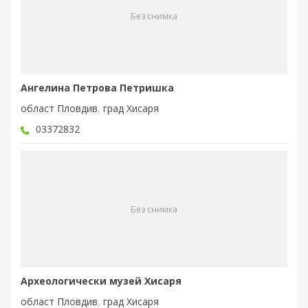
Без снимка
Ангелина Петрова Петришка
област Пловдив
,
град Хисаря
03372832
Без снимка
Археологически музей Хисаря
област Пловдив
,
град Хисаря