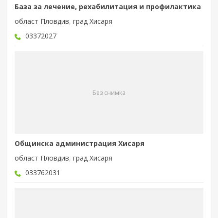
База за лечение, рехабилитация и профилактика
област Пловдив
,
град Хисаря
03372027
Без снимка
Общинска администрация Хисаря
област Пловдив
,
град Хисаря
033762031