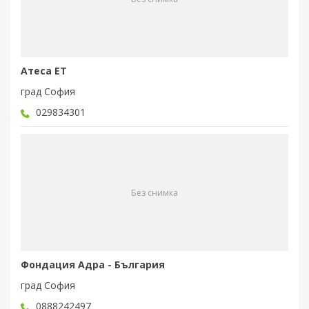
Атеса ЕТ
град София
029834301
Без снимка
Фондация Адра - България
град София
0888242497