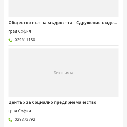
Общество път на мъдростта - Сдружение с идеална цел
град София
029611180
Без снимка
Център за Социално предприемачество
град София
029873792