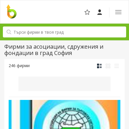
Отвор
навига
Фирми за асоциации, сдружения и
фондации в град София
246 фирми