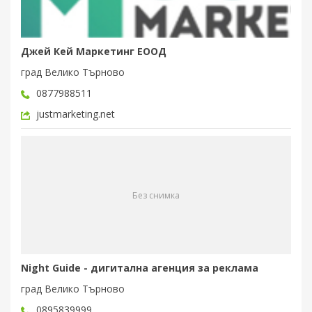
Джей Кей Маркетинг ЕООД
град Велико Търново
0877988511
justmarketing.net
Без снимка
Night Guide - дигитална агенция за реклама
град Велико Търново
0895839999