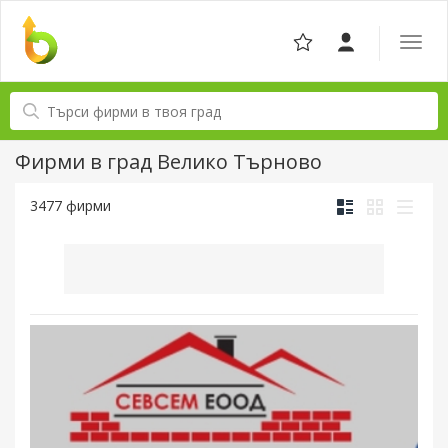
Отвор
навига
Фирми в град Велико Търново
3477 фирми