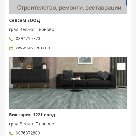
Севсем ЕООД
град Велико Търново
0894710770
www.sevsem.com
Виктория 1221 еоод
град Велико Търново
0876372809