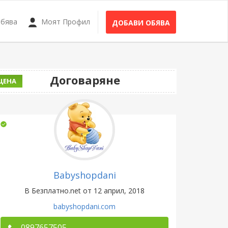
Обява
Моят Профил
ДОБАВИ ОБЯВА
Договаряне
ЦЕНА
Babyshopdani
В Безплатно.net от 12 април, 2018
babyshopdani.com
0897657505