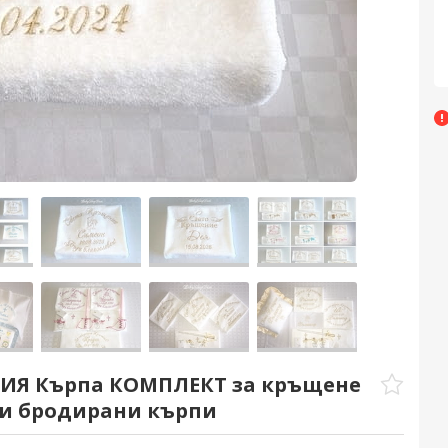
РИЯ Кърпа КОМПЛЕКТ за кръщене
ти бродирани кърпи