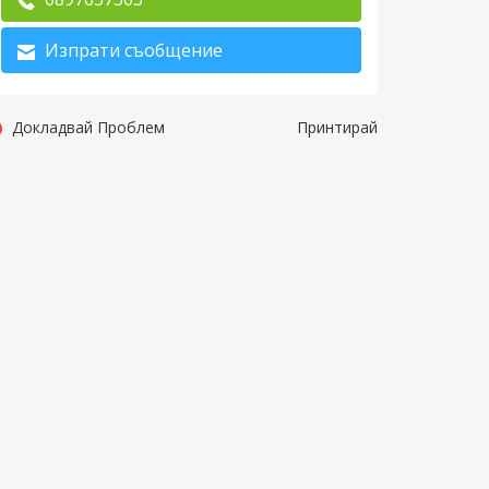
Изпрати съобщение
Докладвай Проблем
Принтирай