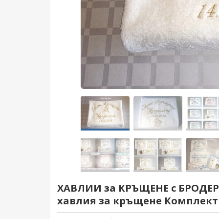
ХАВЛИИ за КРЪЩЕНЕ с БРОДЕ
хавлия за кръщене Комплек