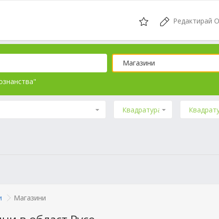
Редактирай 
Магазини
ознанства"
Квадратура от
Квадрат
и
Магазини