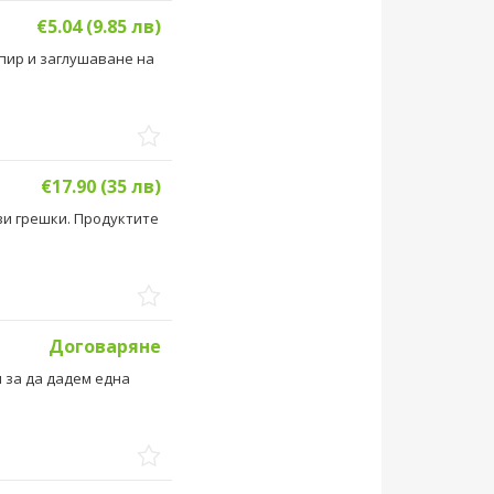
€5.04 (9.85 лв)
пир и заглушаване на
€17.90 (35 лв)
ви грешки. Продуктите
Договаряне
 за да дадем една