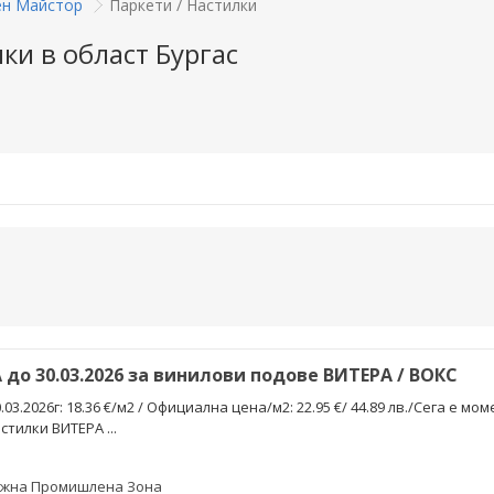
н Майстор
Паркети / Настилки
ки в област Бургас
до 30.03.2026 за винилови подове ВИТЕРА / ВОКС
3.2026г: 18.36 €/м2 / Официална цена/м2: 22.95 €/ 44.89 лв./Сега е м
стилки ВИТЕРА ...
Южна Промишлена Зона