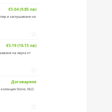
€5.04 (9.85 лв)
опир и заглушаване на
€5.19 (10.15 лв)
шаване на звука от
вки...
Договаряне
колекция Stone, VILO.