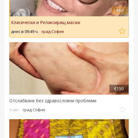
€60
Класически и Релаксиращ масаж
днес в 09:49 ч.
град София
€150
Отслабване без здравословни проблеми
3 авг.
град София