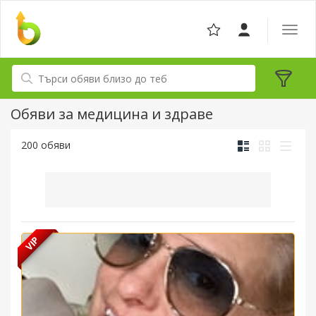
Отвор
навига
Обяви за медицина и здраве
200 обяви
VIP