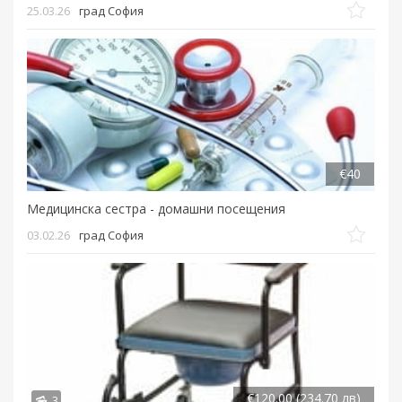
25.03.26
град София
€40
Медицинска сестра - домашни посещения
03.02.26
град София
€120.00 (234.70 лв)
3