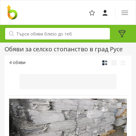
Отвор
навига
Обяви за селско стопанство в град Русе
4 обяви