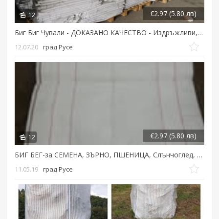
€2.97 (5.80 лв)
12
Биг Биг Чували - ДОКАЗАНО КАЧЕСТВО - Издръжливи, Чисти, Практични, Цена - 5, 80лв/бр....
12.07.20
град Русе
€2.97 (5.80 лв)
12
БИГ БЕГ-за СЕМЕНА, ЗЪРНО, ПШЕНИЦА, Слънчоглед, Нахут, ПЕЛЕТИ-цени от 5, 80лв...
11.05.19
град Русе