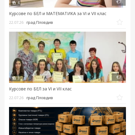
€7
4
Курсове по БЕЛ и МАТЕМАТИКА за VI и VII клас
22.07.26
град Пловдив
€7
3
Курсове по БЕЛ за VI и VII клас
22.07.26
град Пловдив