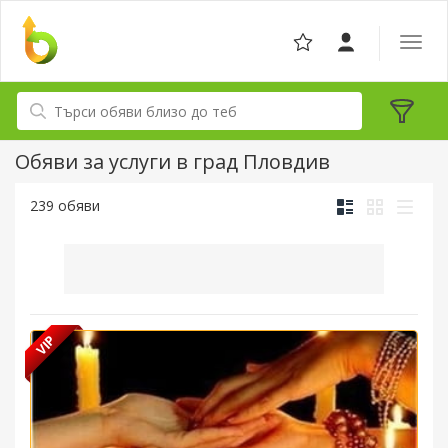
Отвор
навига
Обяви за услуги в град Пловдив
239 обяви
VIP