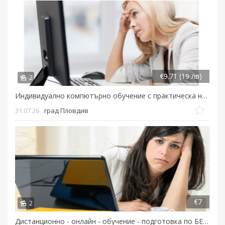
€9.71 (19 лв)
2
Индивидуално компютърно обучение с практическа насоченост...
31.07.26
град Пловдив
€7
2
Дистанционно - онлайн - обучение - подготовка по БЕЛ и математика...