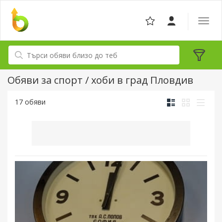
Отвор
навига
Обяви за спорт / хоби в град Пловдив
17 обяви