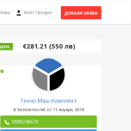
Обява
Моят Профил
ДОБАВИ ОБЯВА
€281.21 (550 лв)
ЦЕНА
Техно Маш Комплект
В Безплатно.net от 11 януари, 2018
0888248670