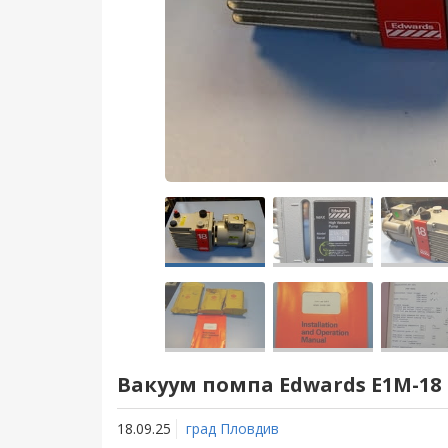
Вакуум помпа Edwards E1M-18 
18.09.25
град Пловдив