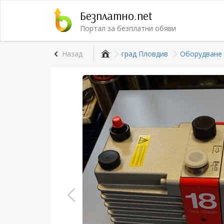
Безплатно.net
Портал за безплатни обяви
Назад
град Пловдив
Оборудване 