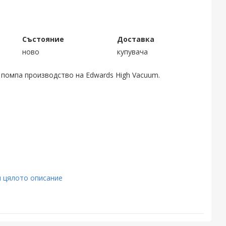
Състояние
Доставка
ново
купувача
 помпа производство на Edwards High Vacuum.
 цялото описание