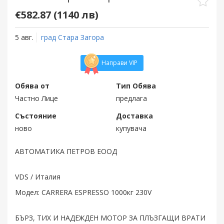
€582.87 (1140 лв)
5 авг.
град Стара Загора
Направи VIP
Обява от
Тип Обява
Частно Лице
предлага
Състояние
Доставка
ново
купувача
АВТОМАТИКА ПЕТРОВ ЕООД
VDS / Италия
Модел: CARRERA ESPRESSO 1000кг 230V
БЪРЗ, ТИХ И НАДЕЖДЕН МОТОР ЗА ПЛЪЗГАЩИ ВРАТИ