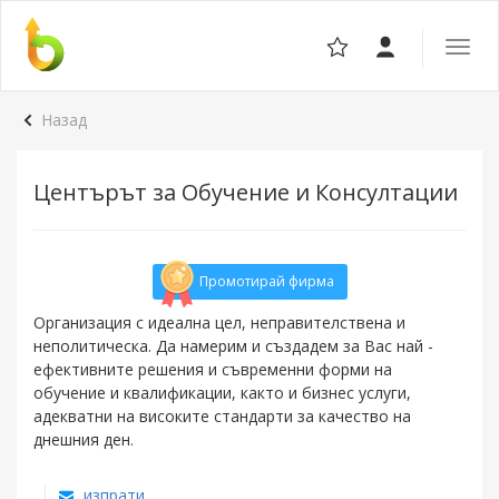
Отвор
навига
Назад
Центърът за Обучение и Консултации
Промотирай фирма
Организация с идеална цел, неправителствена и
неполитическа. Да намерим и създадем за Вас най -
ефективните решения и съвременни форми на
обучение и квалификации, както и бизнес услуги,
адекватни на високите стандарти за качество на
днешния ден.
изпрати