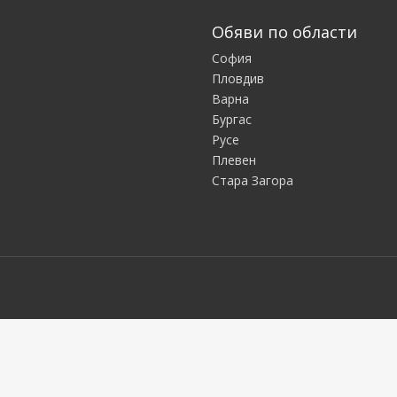
Обяви по области
София
Пловдив
Варна
Бургас
Русе
Плевен
Стара Загора