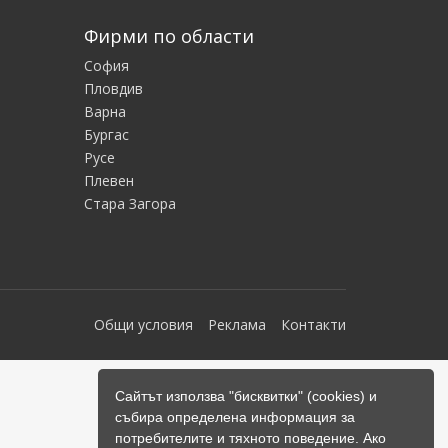
Фирми по области
София
Пловдив
Варна
Бургас
Русе
Плевен
Стара Загора
Общи условия
Реклама
Контакти
Сайтът използва "бисквитки" (cookies) и
събира определена информация за
потребителите и тяхното поведение. Ако