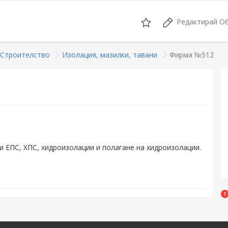
Редактирай О
 Строителство
Изолация, мазилки, тавани
Фирма №512
и ЕПС, ХПС, хидроизолации и полагане на хидроизолации.