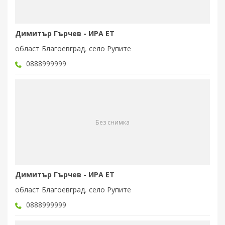
Димитър Гърчев - ИРА ЕТ
област Благоевград
,
село Рупите
0888999999
Без снимка
Димитър Гърчев - ИРА ЕТ
област Благоевград
,
село Рупите
0888999999