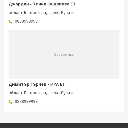
Джордан - Тинка Кушлиева ЕТ
област Благоевград
,
село Рупите
0888999999
Без снимка
Димитър Гърчев - ИРА ЕТ
област Благоевград
,
село Рупите
0888999999