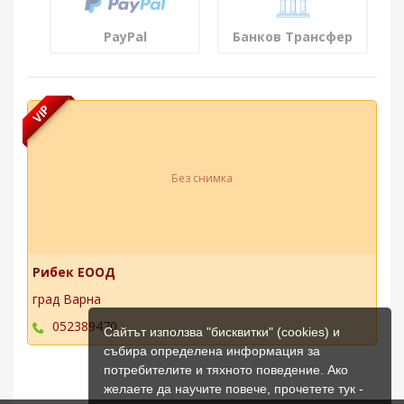
PayPal
Банков Трансфер
VIP
Без снимка
Рибек ЕООД
град Варна
052389470
Сайтът използва "бисквитки" (cookies) и
събира определена информация за
потребителите и тяхното поведение. Ако
желаете да научите повече, прочетете тук -