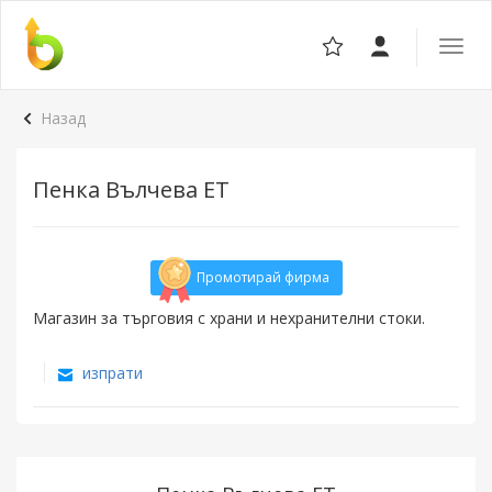
Отвор
навига
Назад
Пенка Вълчева ЕТ
Промотирай фирма
Магазин за търговия с храни и нехранителни стоки.
изпрати