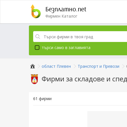
Безплатно.net
Фирмен Каталог
търси само в заглавията
област Плевен
Транспорт и Превози
Фирми за складове и спе
61 фирми