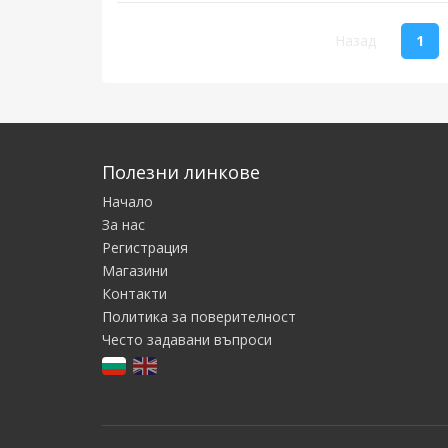
(cu
Назад
1
Полезни линкове
Начало
За нас
Регистрация
Магазини
Контакти
Политика за поверителност
Често задавани въпроси