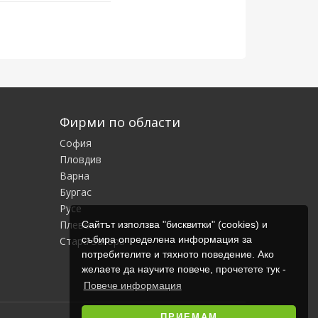
Фирми по области
София
Пловдив
Варна
Бургас
Русе
Плевен
Сайтът използва "бисквитки" (cookies) и
събира определена информация за
Стара Загора
потребителите и тяхното поведение. Ако
желаете да научите повече, прочетете тук -
Повече информация
ПРИЕМАМ