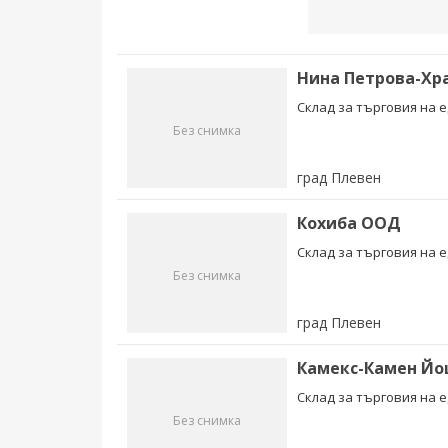
Нина Петрова-Хр
Склад за търговия на е
Без снимка
град Плевен
Кохиба ООД
Склад за търговия на е
Без снимка
град Плевен
Камекс-Камен Йо
Склад за търговия на 
Без снимка