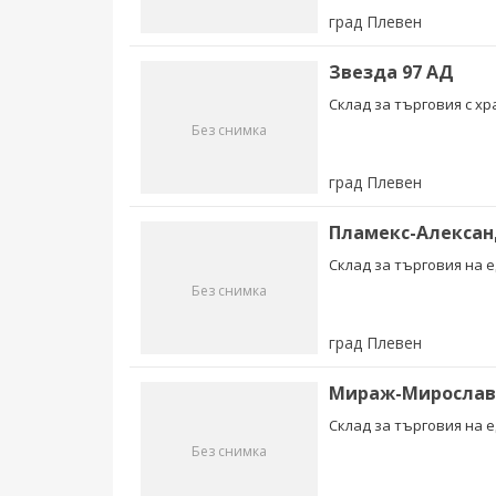
град Плевен
Звезда 97 АД
Склад за търговия с х
Без снимка
град Плевен
Пламекс-Алексан
Склад за търговия на е
Без снимка
град Плевен
Мираж-Мирослав 
Склад за търговия на е
Без снимка