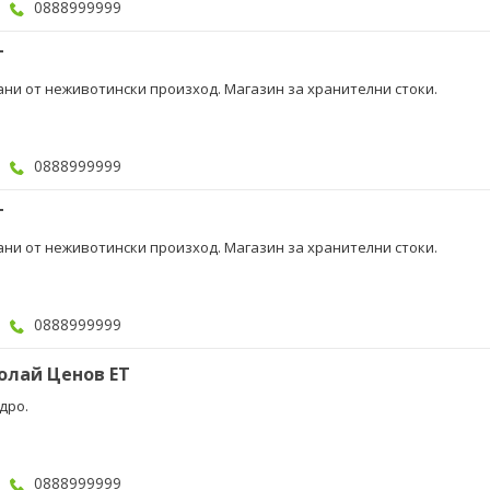
0888999999
Т
рани от неживотински произход. Магазин за хранителни стоки.
0888999999
Т
рани от неживотински произход. Магазин за хранителни стоки.
0888999999
олай Ценов ЕТ
дро.
0888999999