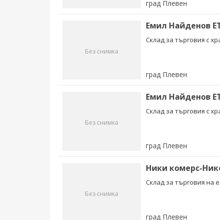
град Плевен
Емил Найденов Е
Склад за търговия с х
Без снимка
град Плевен
Емил Найденов Е
Склад за търговия с х
Без снимка
град Плевен
Ники комерс-Ник
Склад за търговия на е
Без снимка
град Плевен