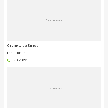
Без снимка
Станислав Ботев
град Плевен
06421091
Без снимка