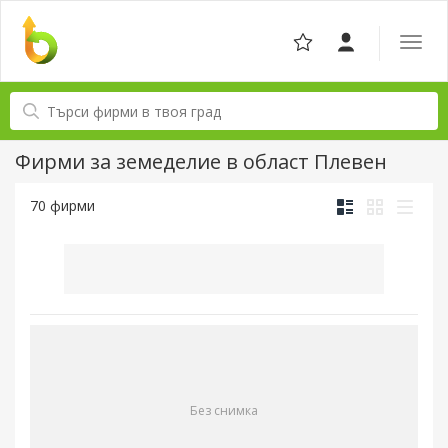
Отвор
навига
Фирми за земеделие в област Плевен
70 фирми
Без снимка