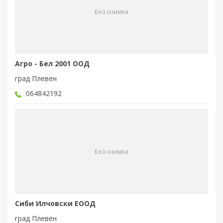
Без снимка
Агро - Бел 2001 ООД
град Плевен
064842192
Без снимка
Сиби Илчовски ЕООД
град Плевен