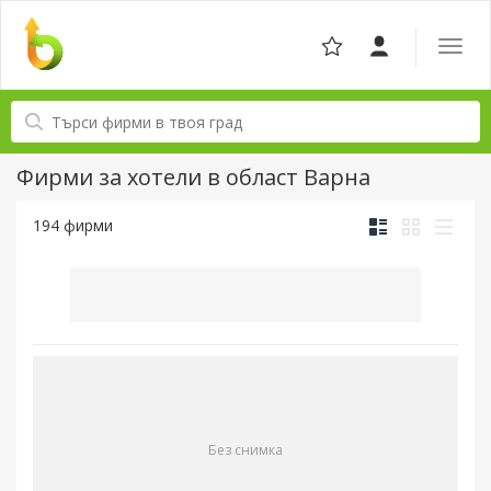
Отвор
навига
Фирми за хотели в област Варна
194 фирми
Без снимка