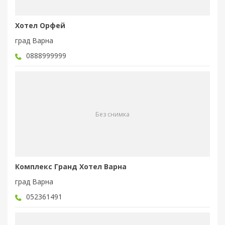
Хотел Орфей
град Варна
0888999999
Без снимка
Комплекс Гранд Хотел Варна
град Варна
052361491