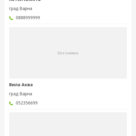
град Варна
0888999999
Без снимка
Вила Аква
град Варна
052356699