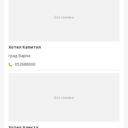
Без снимка
Хотел Капитол
град Варна
052688000
Без снимка
Хотел Алекта