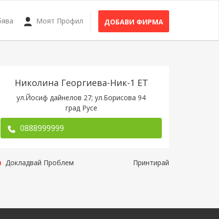
бява
Моят Профил
ДОБАВИ ФИРМА
Николина Георгиева-Ник-1 ЕТ
ул.Йосиф дайнелов 27; ул.Борисова 94
град Русе
0888999999
Докладвай Проблем
Принтирай