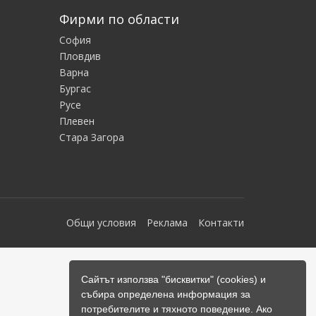
Фирми по области
София
Пловдив
Варна
Бургас
Русе
Плевен
Стара Загора
Общи условия
Реклама
Контакти
Сайтът използва "бисквитки" (cookies) и
събира определена информация за
потребителите и тяхното поведение. Ако