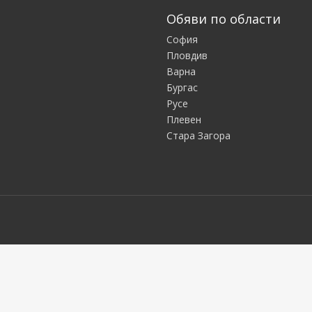
Обяви по области
София
Пловдив
Варна
Бургас
Русе
Плевен
Стара Загора