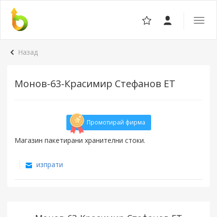
Отвор
навига
Назад
Монов-63-Красимир Стефанов ЕТ
Промотирай фирма
Магазин пакетирани хранителни стоки.
изпрати