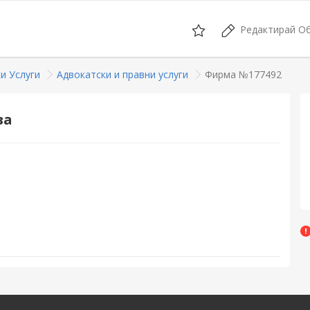
Редактирай О
и Услуги
Адвокатски и правни услуги
Фирма №177492
ва