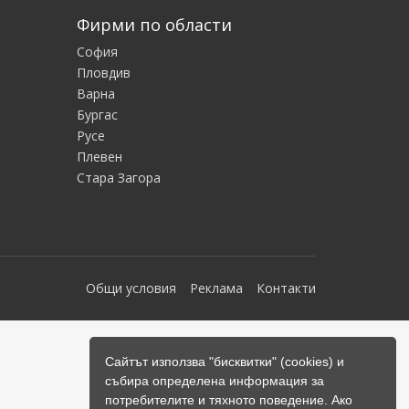
Фирми по области
София
Пловдив
Варна
Бургас
Русе
Плевен
Стара Загора
Общи условия
Реклама
Контакти
Сайтът използва "бисквитки" (cookies) и
събира определена информация за
потребителите и тяхното поведение. Ако