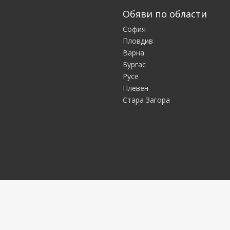
Обяви по области
София
Пловдив
Варна
Бургас
Русе
Плевен
Стара Загора