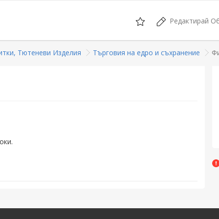
Редактирай О
итки, Тютеневи Изделия
Търговия на едро и съхранение
Ф
оки.