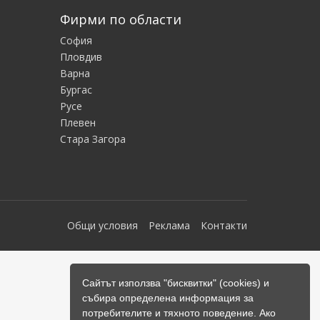
Фирми по области
София
Пловдив
Варна
Бургас
Русе
Плевен
Стара Загора
Общи условия
Реклама
Контакти
Сайтът използва "бисквитки" (cookies) и
събира определена информация за
потребителите и тяхното поведение. Ако