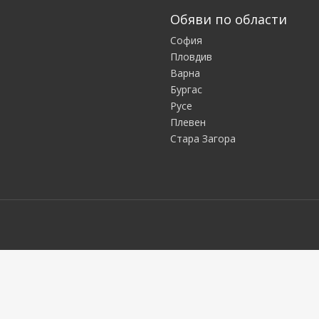
Обяви по области
София
Пловдив
Варна
Бургас
Русе
Плевен
Стара Загора