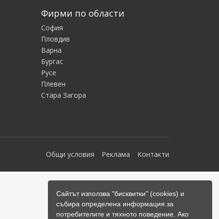
Фирми по области
София
Пловдив
Варна
Бургас
Русе
Плевен
Стара Загора
Общи условия
Реклама
Контакти
Сайтът използва "бисквитки" (cookies) и
събира определена информация за
потребителите и тяхното поведение. Ако