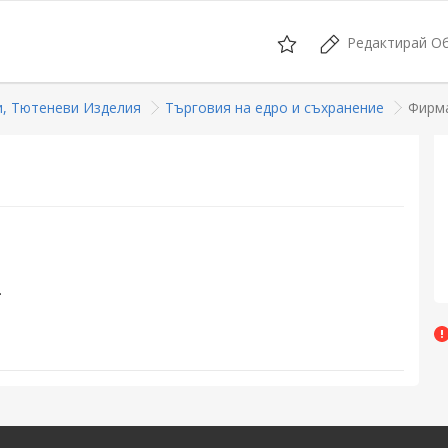
Редактирай О
и, Тютеневи Изделия
Търговия на едро и съхранение
Фирм
.