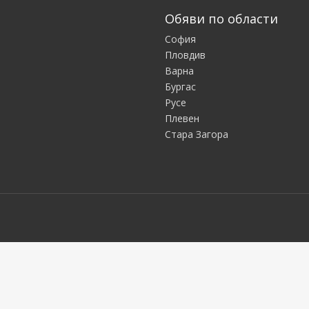
Обяви по области
София
Пловдив
Варна
Бургас
Русе
Плевен
Стара Загора