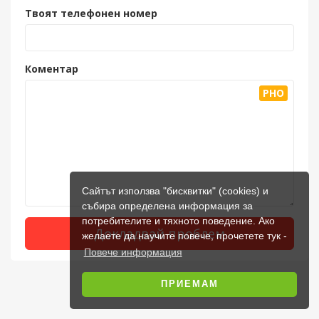
Твоят телефонен номер
Коментар
PHO
Сайтът използва "бисквитки" (cookies) и
събира определена информация за
потребителите и тяхното поведение. Ако
Докладвай проблем
желаете да научите повече, прочетете тук -
Повече информация
ПРИЕМАМ