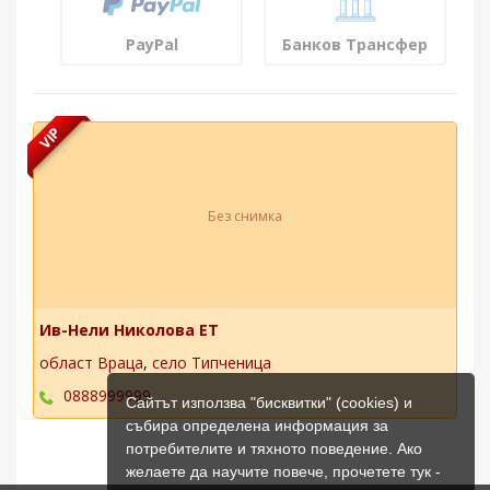
PayPal
Банков Трансфер
VIP
Без снимка
Ив-Нели Николова ЕТ
област Враца
,
село Типченица
0888999999
Сайтът използва "бисквитки" (cookies) и
събира определена информация за
потребителите и тяхното поведение. Ако
желаете да научите повече, прочетете тук -