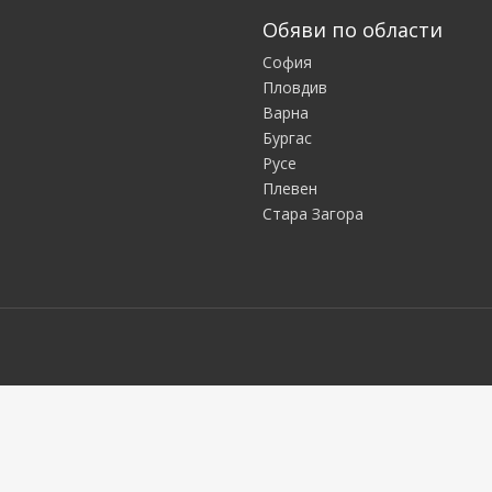
Обяви по области
София
Пловдив
Варна
Бургас
Русе
Плевен
Стара Загора