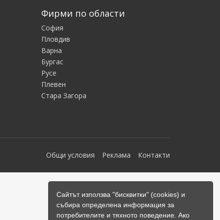
Фирми по области
София
Пловдив
Варна
Бургас
Русе
Плевен
Стара Загора
Общи условия
Реклама
Контакти
Сайтът използва "бисквитки" (cookies) и
събира определена информация за
потребителите и тяхното поведение. Ако