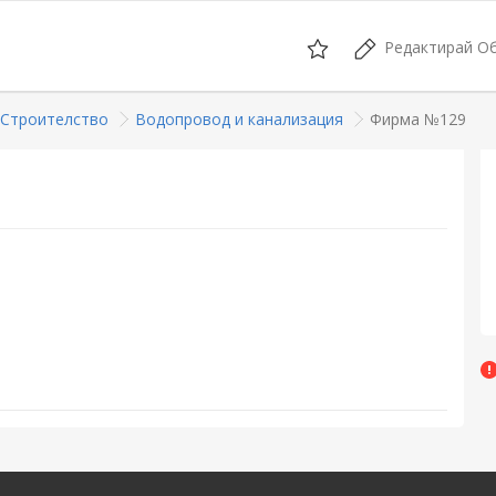
Редактирай О
 Строителство
Водопровод и канализация
Фирма №129