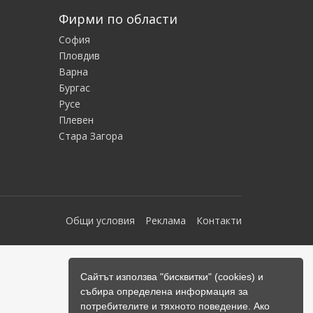
Фирми по области
София
Пловдив
Варна
Бургас
Русе
Плевен
Стара Загора
Общи условия
Реклама
Контакти
Сайтът използва "бисквитки" (cookies) и
събира определена информация за
потребителите и тяхното поведение. Ако