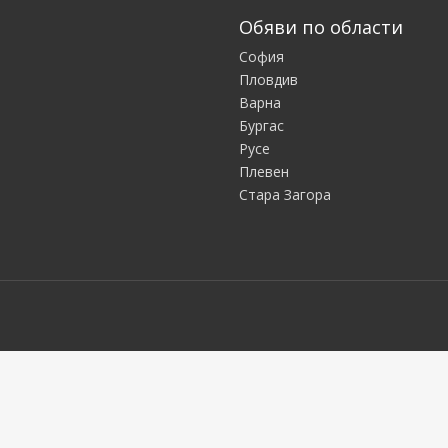
Обяви по области
София
Пловдив
Варна
Бургас
Русе
Плевен
Стара Загора