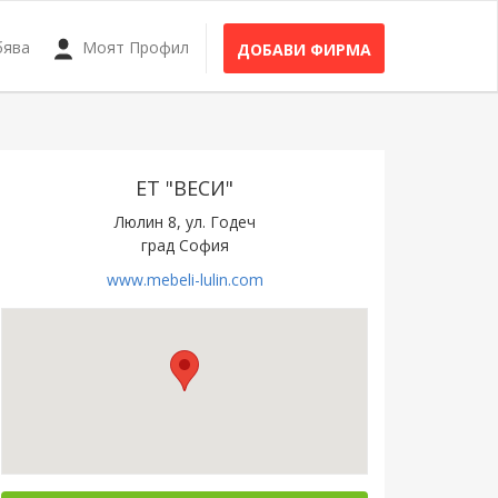
бява
Моят Профил
ДОБАВИ ФИРМА
ЕТ "ВЕСИ"
Люлин 8, ул. Годеч
град София
www.mebeli-lulin.com