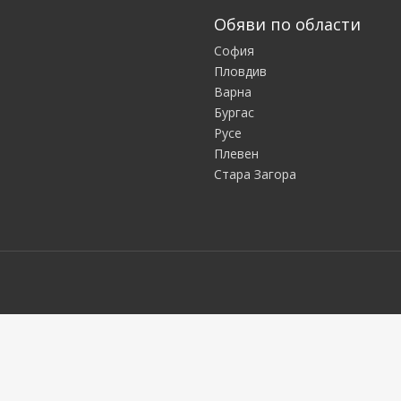
Обяви по области
София
Пловдив
Варна
Бургас
Русе
Плевен
Стара Загора