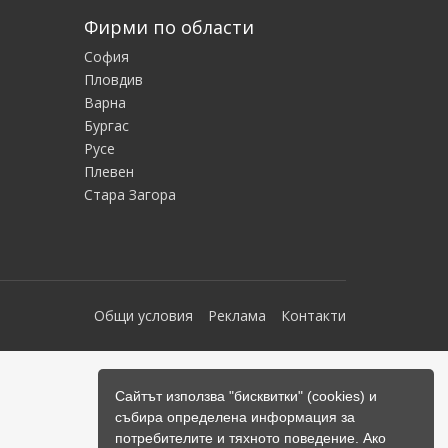
Фирми по области
София
Пловдив
Варна
Бургас
Русе
Плевен
Стара Загора
Общи условия
Реклама
Контакти
Сайтът използва "бисквитки" (cookies) и
събира определена информация за
потребителите и тяхното поведение. Ако