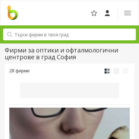
Отвор
навига
Фирми за оптики и офталмологични
центрове в град София
28 фирми