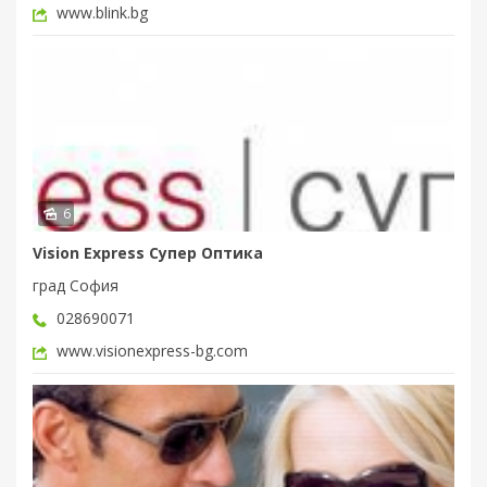
www.blink.bg
6
Vision Express Супер Оптика
град София
028690071
www.visionexpress-bg.com