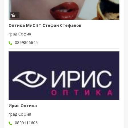
3
Оптика МиС ЕТ.Стефан Стефанов
град София
0899866645
Ирис Оптика
град София
0899111606