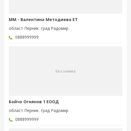
ММ - Валентина Методиева ЕТ
област Перник
,
град Радомир
0888999999
Без снимка
Бойчо Огнянов 1 ЕООД
област Перник
,
град Радомир
0888999999