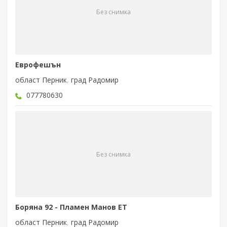
Без снимка
Еврофешън
област Перник
,
град Радомир
077780630
Без снимка
Боряна 92 - Пламен Манов ЕТ
област Перник
,
град Радомир