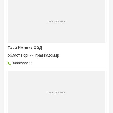
Без снимка
Тара Импекс ООД
област Перник
,
град Радомир
0888999999
Без снимка