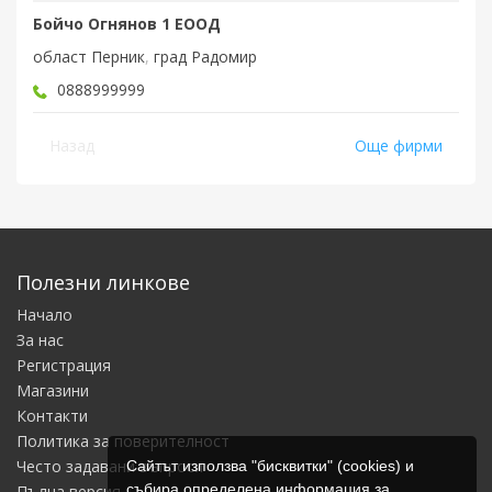
Бойчо Огнянов 1 ЕООД
област Перник
,
град Радомир
0888999999
Назад
Още фирми
Полезни линкове
Начало
За нас
Регистрация
Магазини
Контакти
Политика за поверителност
Често задавани въпроси
Сайтът използва "бисквитки" (cookies) и
събира определена информация за
Пълна версия