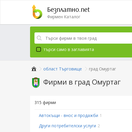
Безплатно.net
Фирмен Каталог
търси само в заглавията
област Търговище
град Омуртаг
Фирми в град Омуртаг
315 фирми
Автокъщи - внос и продажби
1
Други потребителски услуги
2