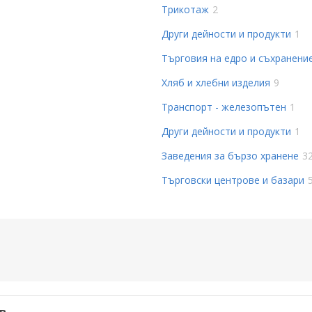
Трикотаж
2
Други дейности и продукти
1
Търговия на едро и съхранени
Хляб и хлебни изделия
9
Транспорт - железопътен
1
Други дейности и продукти
1
Заведения за бързо хранене
3
Търговски центрове и базари