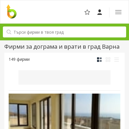
Отвор
навига
Фирми за дограма и врати в град Варна
149 фирми