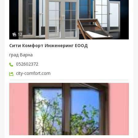
12
Сити Комфорт Инженеринг ЕООД
град Варна
052602372
city-comfort.com