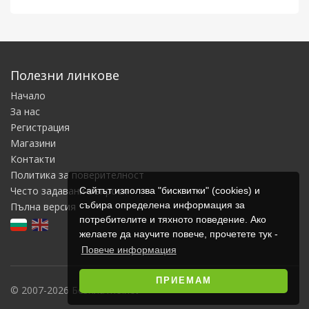
Полезни линкове
Начало
За нас
Регистрация
Магазини
Контакти
Политика за поверителност
Често задавани въпроси
Сайтът използва "бисквитки" (cookies) и
събира определена информация за
Пълна версия
потребителите и тяхното поведение. Ако
желаете да научите повече, прочетете тук -
Повече информация
ПРИЕМАМ
© 2007-2026 Безплатно.net