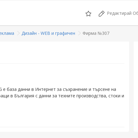
Редактирай О
еклама
Дизайн - WEB и графичен
Фирма №307
 е база данни в Интернет за съхранение и търсене на
ащи в България с данни за техните производства, стоки и