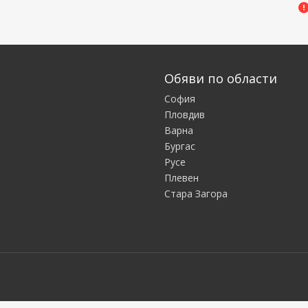
Обяви по области
София
Пловдив
Варна
Бургас
Русе
Плевен
Стара Загора