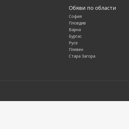
Обяви по области
София
Пловдив
Варна
Бургас
Русе
Плевен
Стара Загора