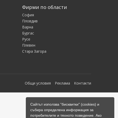
Фирми по области
София
Пловдив
Варна
Бургас
Русе
Плевен
Стара Загора
Общи условия
Реклама
Контакти
Сайтът използва "бисквитки" (cookies) и
събира определена информация за
потребителите и тяхното поведение. Ако