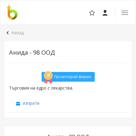
Отвор
навига
Назад
Анида - 98 ООД
Промотирай фирма
Търговия на едро с лекарства.
изпрати