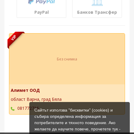
PayPal
Банков Трансфер
VIP
Без снимка
Алимет ООД
област Варна
,
град Бяла
081772716
Сайтът използва "бисквитки" (cookies) и
събира определена информация за
потребителите и тяхното поведение. Ако
желаете да научите повече, прочетете тук -