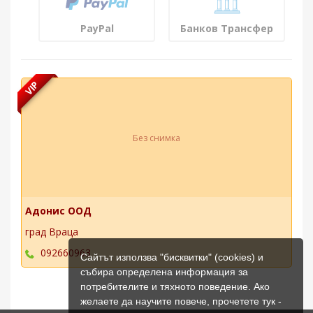
PayPal
Банков Трансфер
VIP
Без снимка
Адонис ООД
град Враца
092660963
Сайтът използва "бисквитки" (cookies) и
събира определена информация за
потребителите и тяхното поведение. Ако
желаете да научите повече, прочетете тук -