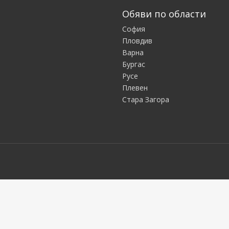
Обяви по области
София
Пловдив
Варна
Бургас
Русе
Плевен
Стара Загора