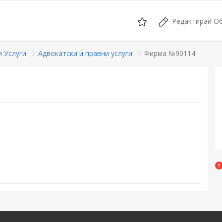
Редактирай О
 Услуги
Адвокатски и правни услуги
Фирма №90114