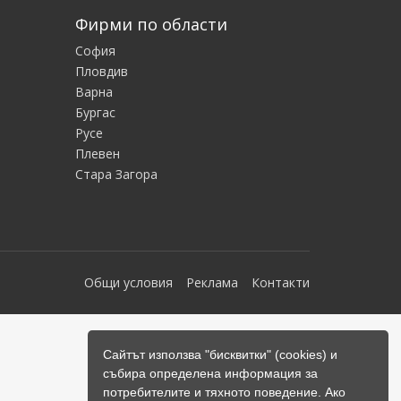
Фирми по области
София
Пловдив
Варна
Бургас
Русе
Плевен
Стара Загора
Общи условия
Реклама
Контакти
Сайтът използва "бисквитки" (cookies) и
събира определена информация за
потребителите и тяхното поведение. Ако