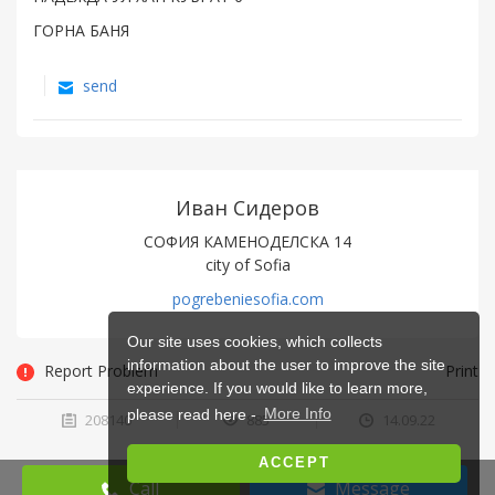
ГОРНА БАНЯ
send
Иван Сидеров
СОФИЯ КАМЕНОДЕЛСКА 14
city of Sofia
pogrebeniesofia.com
Our site uses cookies, which collects
information about the user to improve the site
Report Problem
Print
experience. If you would like to learn more,
please read here -
More Info
208140
885
14.09.22
ACCEPT
Call
Message